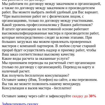
Мы работаем по договору между заказчиком и организацией,
а также по договору между заказчиком и производителем
работ. Вы можете выбрать любой удобный для Вас вариант.
*При выполнение работ не с физическим лицом, с
организациями, только по договору между участниками.
Какой уровень профессионализма у Ваших работников?
В штате организации на постоянной основе работают
высококвалифицированные мастера и производители работ,
которые непосредственно следят за всеми этапами. При
больших загрузках мы можем привлекать проверенных
мастеров с компаний партнеров. В любом случае старший
прораб будет осуществлять надзор и приемку работ, чтобы
Ваш заказ соответствовал высокому качеству.
Какие виды расчета за оказанные услуги?
Мы принимаем переводы на расчетный счет организации
(только по договору с организацией). Перевод на карту и
наличный расчет.
Как получить бесплатную консультацию?
Оставьте заявку (Имя, Телефон) на сайте, а мы перезвоним.
Вы так же можете позвонить нашему менеджеру.
Консультация и вызов мастера - бесплатно!
Оставьте заявку через сайт и зафиксируйте
скидку до
30%
Зафиксировать скидку