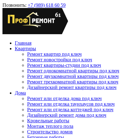
Позвонить:
+7 (989) 618 60 59
Главная
Квартиры
Ремонт квартир под ключ
Ремонт новостройки под ключ
Ремонт квартиры-студии под ключ
Ремонт однокомнатной квартиры под ключ
Ремонт двухкомнатной квартиры под ключ
Ремонт трехкомнатной квартиры под ключ
Дизайнерский ремонт квартиры под ключ
Дома
Ремонт или отделка дома под ключ
Ремонт или отделка таунхаусов под ключ
Ремонт или отделка коттеджей под ключ
Дизайнерский ремонт дома под ключ
Кровельные работы
Монтаж теплого пола
Строительство домов
Бетонные работы