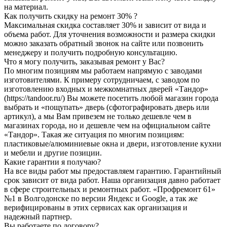
на материал.
Как получить скидку на ремонт 30% ?
Максимальная скидка составляет 30% и зависит от вида и
объема работ. Для уточнения возможности и размера скидки
можно заказать обратный звонок на сайте или позвонить
менеджеру и получить подробную консультацию.
Что я могу получить, заказывая ремонт у Вас?
По многим позициям мы работаем напрямую с заводами
изготовителями. К примеру сотрудничаем, с заводом по
изготовлению входных и межкомнатных дверей «Тандор»
(https://tandoor.ru/) Вы можете посетить любой магазин города
выбрать и «пощупать» дверь (сфотографировать дверь или
артикул), а мы Вам привезем не только дешевле чем в
магазинах города, но и дешевле чем на официальном сайте
«Тандор». Такая же ситуация по многим позициям:
пластиковые/алюминиевые окна и двери, изготовление кухни
и мебели и другие позиции.
Какие гарантии я получаю?
На все виды работ мы предоставляем гарантию. Гарантийный
срок зависит от вида работ. Наша организация давно работает
в сфере строительных и ремонтных работ. «Профремонт 61»
№1 в Волгодонске по версии Яндекс и Google, а так же
верифицированы в этих сервисах как организация и
надежный партнер.
Вы работаете по договору?