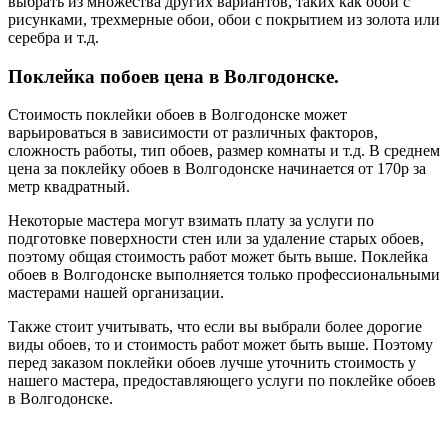
выбрать из множества других вариантов, таких как обои с
рисунками, трехмерные обои, обои с покрытием из золота или
серебра и т.д.
Поклейка побоев цена в Волгодонске.
Стоимость поклейки обоев в Волгодонске может
варьироваться в зависимости от различных факторов,
сложность работы, тип обоев, размер комнаты и т.д. В среднем
цена за поклейку обоев в Волгодонске начинается от 170р за
метр квадратный.
Некоторые мастера могут взимать плату за услуги по
подготовке поверхности стен или за удаление старых обоев,
поэтому общая стоимость работ может быть выше. Поклейка
обоев в Волгодонске выполняется только профессиональными
мастерами нашей организации.
Также стоит учитывать, что если вы выбрали более дорогие
виды обоев, то и стоимость работ может быть выше. Поэтому
перед заказом поклейки обоев лучше уточнить стоимость у
нашего мастера, предоставляющего услуги по поклейке обоев
в Волгодонске.