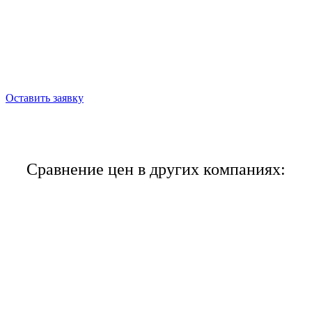
Оставьте заявку сейчас и
получите скидку до 30%
Оставить заявку
Сравнение цен в других компаниях: