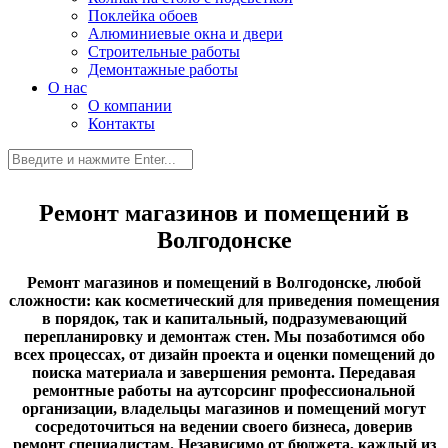
Поклейка обоев
Алюминиевые окна и двери
Строительные работы
Демонтажные работы
О нас
О компании
Контакты
Ремонт магазинов и помещений в
Волгодонске
Ремонт магазинов и помещений в Волгодонске, любой
сложности: как косметический для приведения помещения
в порядок, так и капитальный, подразумевающий
перепланировку и демонтаж стен.
Мы позаботимся обо
всех процессах, от дизайн проекта и оценки помещений до
поиска материала и завершения ремонта. Передавая
ремонтные работы на аутсорсинг профессиональной
организации, владельцы магазинов и помещений могут
сосредоточиться на ведении своего бизнеса, доверив
ремонт специалистам.
Независимо от бюджета, каждый из