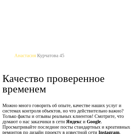
Михаилу за контроль всей работы.
Анастасия
Курчатова 45
Качество проверенное
временем
Можно много говорить об опыте, качестве наших услуг и
системах контроля объектов, но что действительно важно?
Только факты и отзывы реальных клиентов! Смотрите, что
думают о нас заказчики в сети
Яндекс
и
Google
.
Просматривайте последние посты стандартных и креативных
ремонтов по дизайн проекту в известной сети
Instagram
.