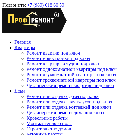
Позвонить:
+7 (989) 618 60 59
Главная
Квартиры
Ремонт квартир под ключ
Ремонт новостройки под ключ
Ремонт квартиры-студии под ключ
Ремонт однокомнатной квартиры под ключ
Ремонт двухкомнатной квартиры под ключ
Ремонт трехкомнатной квартиры под ключ
Дизайнерский ремонт квартиры под ключ
Дома
Ремонт или отделка дома под ключ
Ремонт или отделка таунхаусов под ключ
Ремонт или отделка коттеджей под ключ
Дизайнерский ремонт дома под ключ
Кровельные работы
Монтаж теплого пола
Строительство домов
Бетонные работы