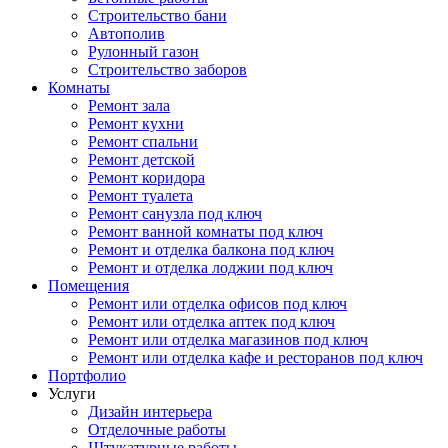
Строительство бани
Автополив
Рулонный газон
Строительство заборов
Комнаты
Ремонт зала
Ремонт кухни
Ремонт спальни
Ремонт детской
Ремонт коридора
Ремонт туалета
Ремонт санузла под ключ
Ремонт ванной комнаты под ключ
Ремонт и отделка балкона под ключ
Ремонт и отделка лоджии под ключ
Помещения
Ремонт или отделка офисов под ключ
Ремонт или отделка аптек под ключ
Ремонт или отделка магазинов под ключ
Ремонт или отделка кафе и ресторанов под ключ
Портфолио
Услуги
Дизайн интерьера
Отделочные работы
Штукатурные работы