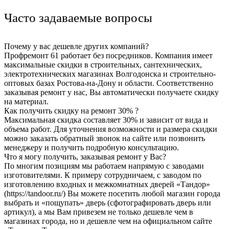
Часто задаваемые вопросы
Почему у вас дешевле других компаний?
Профремонт 61 работает без посредников. Компания имеет
максимальные скидки в строительных, сантехнических,
электротехнических магазинах Волгодонска и строительно-
оптовых базах Ростова-на-Дону и области. Соответственно
заказывая ремонт у нас, Вы автоматически получаете скидку
на материал.
Как получить скидку на ремонт 30% ?
Максимальная скидка составляет 30% и зависит от вида и
объема работ. Для уточнения возможности и размера скидки
можно заказать обратный звонок на сайте или позвонить
менеджеру и получить подробную консультацию.
Что я могу получить, заказывая ремонт у Вас?
По многим позициям мы работаем напрямую с заводами
изготовителями. К примеру сотрудничаем, с заводом по
изготовлению входных и межкомнатных дверей «Тандор»
(https://tandoor.ru/) Вы можете посетить любой магазин города
выбрать и «пощупать» дверь (сфотографировать дверь или
артикул), а мы Вам привезем не только дешевле чем в
магазинах города, но и дешевле чем на официальном сайте