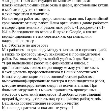
«Тандор». Такая же ситуация по многим позициям:
пластиковые/алюминиевые окна и двери, изготовление кухни
и мебели и другие позиции.
Какие гарантии я получаю?
На все виды работ мы предоставляем гарантию. Гарантийный
срок зависит от вида работ. Наша организация давно работает
в сфере строительных и ремонтных работ. «Профремонт 61»
№1 в Волгодонске по версии Яндекс и Google, а так же
верифицированы в этих сервисах как организация и
надежный партнер.
Вы работаете по договору?
Мы работаем по договору между заказчиком и организацией,
а также по договору между заказчиком и производителем
работ. Вы можете выбрать любой удобный для Вас вариант.
*При выполнение работ не с физическим лицом, с
организациями, только по договору между участниками.
Какой уровень профессионализма у Ваших работников?
В штате организации на постоянной основе работают
высококвалифицированные мастера и производители работ,
которые непосредственно следят за всеми этапами. При
больших загрузках мы можем привлекать проверенных
мастеров с компаний партнеров. В любом случае старший
прораб будет осуществлять надзор и приемку работ, чтобы
Ваш заказ соответствовал высокому качеству.
Какие виды расчета за оказанные услуги?