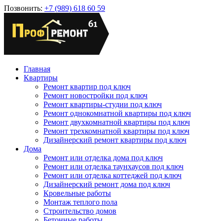
Позвонить:
+7 (989) 618 60 59
Главная
Квартиры
Ремонт квартир под ключ
Ремонт новостройки под ключ
Ремонт квартиры-студии под ключ
Ремонт однокомнатной квартиры под ключ
Ремонт двухкомнатной квартиры под ключ
Ремонт трехкомнатной квартиры под ключ
Дизайнерский ремонт квартиры под ключ
Дома
Ремонт или отделка дома под ключ
Ремонт или отделка таунхаусов под ключ
Ремонт или отделка коттеджей под ключ
Дизайнерский ремонт дома под ключ
Кровельные работы
Монтаж теплого пола
Строительство домов
Бетонные работы