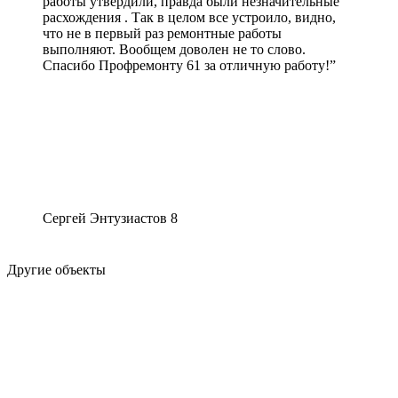
работы утвердили, правда были незначительные
расхождения . Так в целом все устроило, видно,
что не в первый раз ремонтные работы
выполняют. Вообщем доволен не то слово.
Спасибо Профремонту 61 за отличную работу!”
Сергей
Энтузиастов 8
Другие объекты