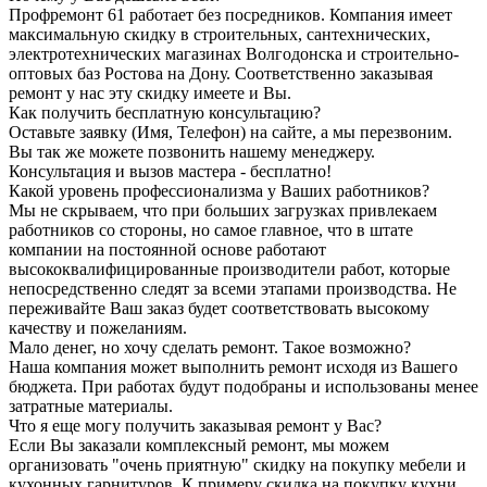
Профремонт 61 работает без посредников. Компания имеет
максимальную скидку в строительных, сантехнических,
электротехнических магазинах Волгодонска и строительно-
оптовых баз Ростова на Дону. Соответственно заказывая
ремонт у нас эту скидку имеете и Вы.
Как получить бесплатную консультацию?
Оставьте заявку (Имя, Телефон) на сайте, а мы перезвоним.
Вы так же можете позвонить нашему менеджеру.
Консультация и вызов мастера - бесплатно!
Какой уровень профессионализма у Ваших работников?
Мы не скрываем, что при больших загрузках привлекаем
работников со стороны, но самое главное, что в штате
компании на постоянной основе работают
высококвалифицированные производители работ, которые
непосредственно следят за всеми этапами производства. Не
переживайте Ваш заказ будет соответствовать высокому
качеству и пожеланиям.
Мало денег, но хочу сделать ремонт. Такое возможно?
Наша компания может выполнить ремонт исходя из Вашего
бюджета. При работах будут подобраны и использованы менее
затратные материалы.
Что я еще могу получить заказывая ремонт у Вас?
Если Вы заказали комплексный ремонт, мы можем
организовать "очень приятную" скидку на покупку мебели и
кухонных гарнитуров. К примеру скидка на покупку кухни