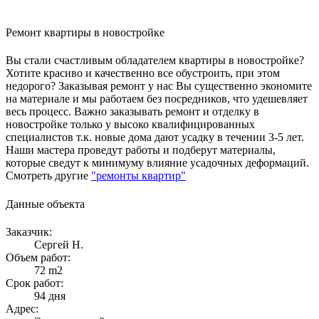
Ремонт квартиры в новостройке
Вы стали счастливым обладателем квартиры в новостройке?
Хотите красиво и качественно все обустроить, при этом
недорого? Заказывая ремонт у нас Вы существенно экономите
на материале и мы работаем без посредников, что удешевляет
весь процесс. Важно заказывать ремонт и отделку в
новостройке только у высоко квалифицированных
специалистов т.к. новые дома дают усадку в течении 3-5 лет.
Наши мастера проведут работы и подберут материалы,
которые сведут к минимуму влияние усадочных деформаций.
Смотреть другие
"ремонты квартир"
Данные объекта
Заказчик:
Сергей Н.
Объем работ:
72 m2
Срок работ:
94 дня
Адрес: