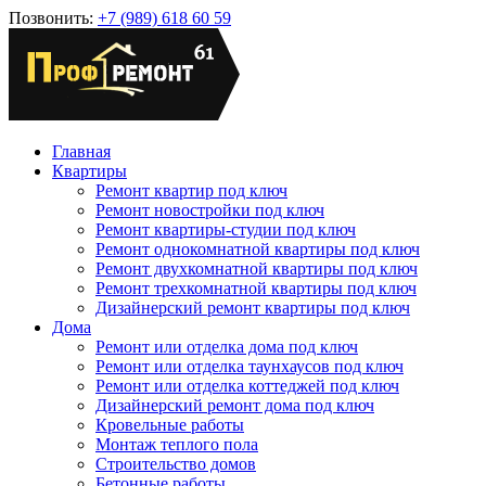
Позвонить:
+7 (989) 618 60 59
Главная
Квартиры
Ремонт квартир под ключ
Ремонт новостройки под ключ
Ремонт квартиры-студии под ключ
Ремонт однокомнатной квартиры под ключ
Ремонт двухкомнатной квартиры под ключ
Ремонт трехкомнатной квартиры под ключ
Дизайнерский ремонт квартиры под ключ
Дома
Ремонт или отделка дома под ключ
Ремонт или отделка таунхаусов под ключ
Ремонт или отделка коттеджей под ключ
Дизайнерский ремонт дома под ключ
Кровельные работы
Монтаж теплого пола
Строительство домов
Бетонные работы