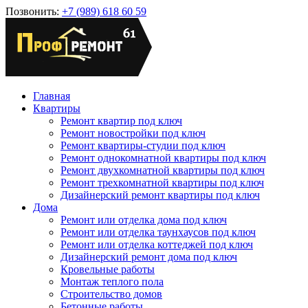
Позвонить:
+7 (989) 618 60 59
Главная
Квартиры
Ремонт квартир под ключ
Ремонт новостройки под ключ
Ремонт квартиры-студии под ключ
Ремонт однокомнатной квартиры под ключ
Ремонт двухкомнатной квартиры под ключ
Ремонт трехкомнатной квартиры под ключ
Дизайнерский ремонт квартиры под ключ
Дома
Ремонт или отделка дома под ключ
Ремонт или отделка таунхаусов под ключ
Ремонт или отделка коттеджей под ключ
Дизайнерский ремонт дома под ключ
Кровельные работы
Монтаж теплого пола
Строительство домов
Бетонные работы