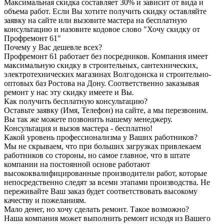
Максимальная скидка составляет 30% и зависит от вида и
объема работ. Если Вы хотите получить скидку оставляйте
заявку на сайте или вызовите мастера на бесплатную
консультацию и назовите кодовое слово "Хочу скидку от
Профремонт 61"
Почему у Вас дешевле всех?
Профремонт 61 работает без посредников. Компания имеет
максимальную скидку в строительных, сантехнических,
электротехнических магазинах Волгодонска и строительно-
оптовых баз Ростова на Дону. Соответственно заказывая
ремонт у нас эту скидку имеете и Вы.
Как получить бесплатную консультацию?
Оставьте заявку (Имя, Телефон) на сайте, а мы перезвоним.
Вы так же можете позвонить нашему менеджеру.
Консультация и вызов мастера - бесплатно!
Какой уровень профессионализма у Ваших работников?
Мы не скрываем, что при больших загрузках привлекаем
работников со стороны, но самое главное, что в штате
компании на постоянной основе работают
высококвалифицированные производители работ, которые
непосредственно следят за всеми этапами производства. Не
переживайте Ваш заказ будет соответствовать высокому
качеству и пожеланиям.
Мало денег, но хочу сделать ремонт. Такое возможно?
Наша компания может выполнить ремонт исходя из Вашего