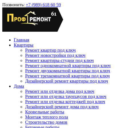
Позвонить:
+7 (989) 618 60 59
Главная
Квартиры
Ремонт квартир под ключ
Ремонт новостройки под ключ
Ремонт квартиры-студии под ключ
Ремонт однокомнатной квартиры под ключ
Ремонт двухкомнатной квартиры под ключ
Ремонт трехкомнатной квартиры под ключ
Дизайнерский ремонт квартиры под ключ
Дома
Ремонт или отделка дома под ключ
Ремонт или отделка таунхаусов под ключ
Ремонт или отделка коттеджей под ключ
Дизайнерский ремонт дома под ключ
Кровельные работы
Монтаж теплого пола
Строительство домов
Бетонные работы