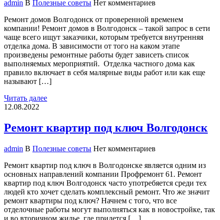
admin
В
Полезные советы
Нет комментариев
Ремонт домов Волгодонск от проверенной временем
компании! Ремонт домов в Волгодонск – такой запрос в сети
чаще всего ищут заказчики, которым требуется внутренняя
отделка дома. В зависимости от того на каком этапе
произведены ремонтные работы будет зависеть список
выполняемых мероприятий. Отделка частного дома как
правило включает в себя малярные виды работ или как еще
называют […]
Читать далее
12.08.2022
Ремонт квартир под ключ Волгодонск
admin
В
Полезные советы
Нет комментариев
Ремонт квартир под ключ в Волгодонске является одним из
основных направлений компании Профремонт 61. Ремонт
квартир под ключ Волгодонск часто употребяется среди тех
людей кто хочет сделать комплексный ремонт. Что же значит
ремонт квартиры под ключ? Начнем с того, что все
отделочные работы могут выполняться как в новостройке, так
и во вторичном жилье, где придется […]