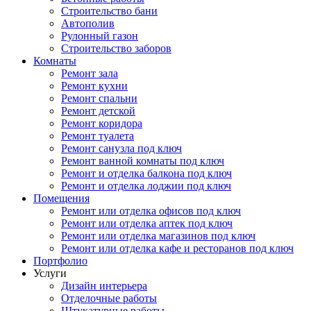
Строительство бани
Автополив
Рулонный газон
Строительство заборов
Комнаты
Ремонт зала
Ремонт кухни
Ремонт спальни
Ремонт детской
Ремонт коридора
Ремонт туалета
Ремонт санузла под ключ
Ремонт ванной комнаты под ключ
Ремонт и отделка балкона под ключ
Ремонт и отделка лоджии под ключ
Помещения
Ремонт или отделка офисов под ключ
Ремонт или отделка аптек под ключ
Ремонт или отделка магазинов под ключ
Ремонт или отделка кафе и ресторанов под ключ
Портфолио
Услуги
Дизайн интерьера
Отделочные работы
Штукатурные работы