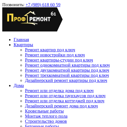
Позвонить:
+7 (989) 618 60 59
Главная
Квартиры
Ремонт квартир под ключ
Ремонт новостройки под ключ
Ремонт квартиры-студии под ключ
Ремонт однокомнатной квартиры под ключ
Ремонт двухкомнатной квартиры под ключ
Ремонт трехкомнатной квартиры под ключ
Дизайнерский ремонт квартиры под ключ
Дома
Ремонт или отделка дома под ключ
Ремонт или отделка таунхаусов под ключ
Ремонт или отделка коттеджей под ключ
Дизайнерский ремонт дома под ключ
Кровельные работы
Монтаж теплого пола
Строительство домов
Бетонные работы